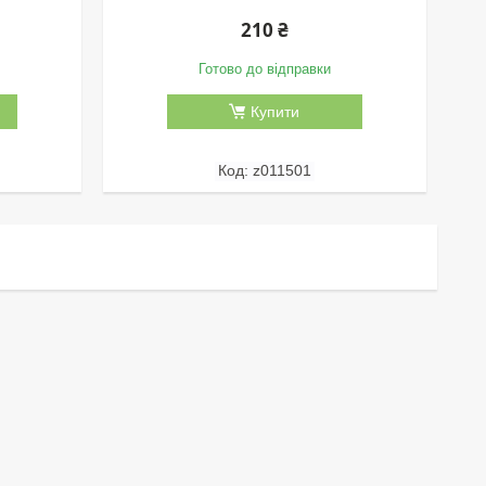
210 ₴
Готово до відправки
Купити
z011501