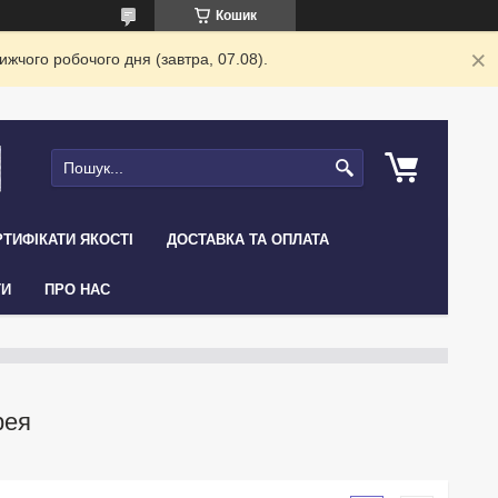
Кошик
жчого робочого дня (завтра, 07.08).
ТИФІКАТИ ЯКОСТІ
ДОСТАВКА ТА ОПЛАТА
ТИ
ПРО НАС
рея