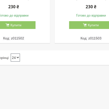
230 ₴
230 ₴
Готово до відправки
Готово до відправки
Купити
Купити
z011502
z011503