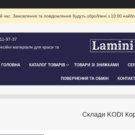
й час. Замовлення та повідомлення будуть оброблені з 10:00 найбли
211-97-37
есійні матеріали для краси та
ГОЛОВНА
КАТАЛОГ ТОВАРІВ
ТОВАРИ ЗІ ЗНИЖКАМИ
СЕР
ПОВЕРНЕННЯ ТА ОБМІН
КОНТАК
Склади KODI Ко