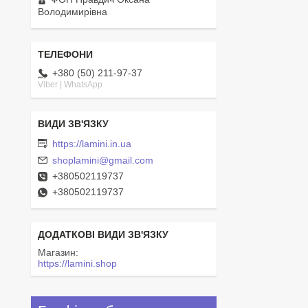
Володимирівна
+380 (50) 211-97-37
Viber | WhatsApp
https://lamini.in.ua
shoplamini@gmail.com
+380502119737
+380502119737
Магазин
https://lamini.shop