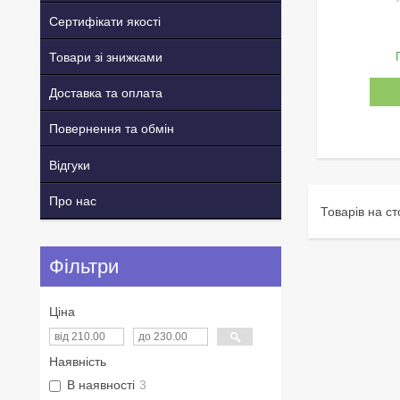
Сертифікати якості
Товари зі знижками
Доставка та оплата
Повернення та обмін
Відгуки
Про нас
Фільтри
Ціна
Наявність
В наявності
3