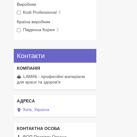
Виробник
Kodi Professional
3
Країна виробник
Південна Корея
3
Контакти
LAMiNi - професійні матеріали
для краси та здоров'я
Київ, Україна
ФОП Правдич Оксана