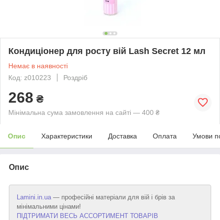
Кондиціонер для росту вій Lash Secret 12 мл
Немає в наявності
Код: z010223
Роздріб
268
₴
Мінімальна сума замовлення на сайті — 400 ₴
Опис
Характеристики
Доставка
Оплата
Умови п
Опис
Lamini.in.ua
— професійні матеріали для вій і брів за
мінімальними цінами!
ПІДТРИМАТИ ВЕСЬ АССОРТИМЕНТ ТОВАРІВ