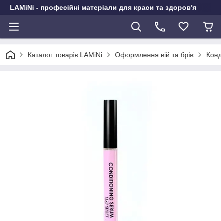
LAMiNi - професійні матеріали для краси та здоров'я
Каталог товарів LAMiNi
Оформлення вій та брів
Конд