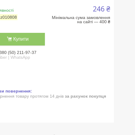
246 ₴
явності
:
z010808
Мінімальна сума замовлення
на сайті — 400 ₴
Купити
380 (50) 211-97-37
iber | WhatsApp
рнення товару протягом 14 днів
за рахунок покупця