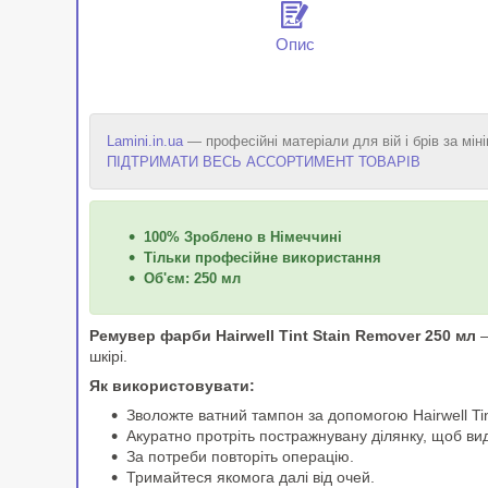
Опис
Lamini.in.ua
— професійні матеріали для вій і брів за мін
ПІДТРИМАТИ ВЕСЬ АССОРТИМЕНТ ТОВАРІВ
100% Зроблено в Німеччині
Тільки професійне використання
Об'єм: 250 мл
Ремувер фарби Hairwell Tint Stain Remover 250 мл
—
шкірі.
Як використовувати:
Зволожте ватний тампон за допомогою Hairwell Ti
Акуратно протріть постражнувану ділянку, щоб ви
За потреби повторіть операцію.
Тримайтеся якомога далі від очей.