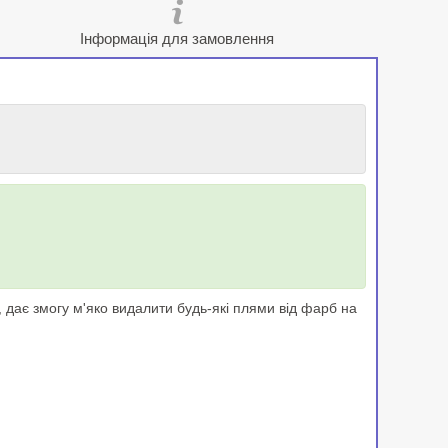
Інформація для замовлення
ає змогу м'яко видалити будь-які плями від фарб на