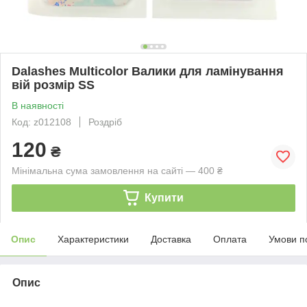
Dalashes Multicolor Валики для ламінування
вій розмір SS
В наявності
Код: z012108
Роздріб
120
₴
Мінімальна сума замовлення на сайті — 400 ₴
Купити
Опис
Характеристики
Доставка
Оплата
Умови п
Опис