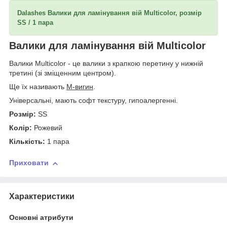
Dalashes Валики для ламінування вій Multicolor, розмір
SS / 1 пара
Валики для ламінування вій Multicolor
Валики Multicolor - це валики з крапкою перетину у нижній
третині (зі зміщенним центром).
Ще їх називають
М-вигин
.
Універсальні, мають софт текстуру, гипоалергенні.
Розмір:
SS
Колір:
Рожевий
Кількість:
1 пара
Приховати
Характеристики
Основні атрибути