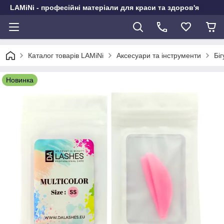
LAMiNi - професійні матеріали для краси та здоров'я
Каталог товарів LAMiNi
Аксесуари та інструменти
Біг
Новинка