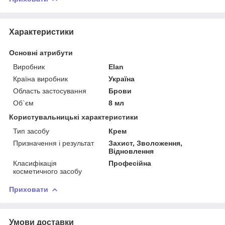
Характеристики
Основні атрибути
Виробник
Elan
Країна виробник
Україна
Область застосування
Брови
Об`єм
8 мл
Користувальницькі характеристики
Тип засобу
Крем
Призначення і результат
Захист, Зволоження,
Відновлення
Класифікація
Професійна
косметичного засобу
Приховати
Умови доставки