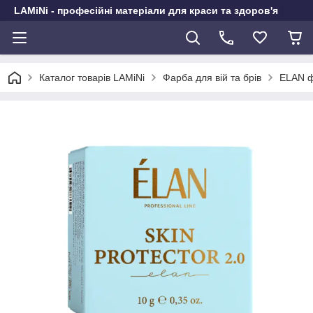
LAMiNi - професійні матеріали для краси та здоров'я
Каталог товарів LAMiNi
Фарба для вій та брів
ELAN ф