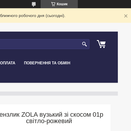
Кошик
ближчого робочого дня (сьогодні).
 ОПЛАТА
ПОВЕРНЕННЯ ТА ОБМІН
ензлик ZOLA вузький зі скосом 01p
світло-рожевий