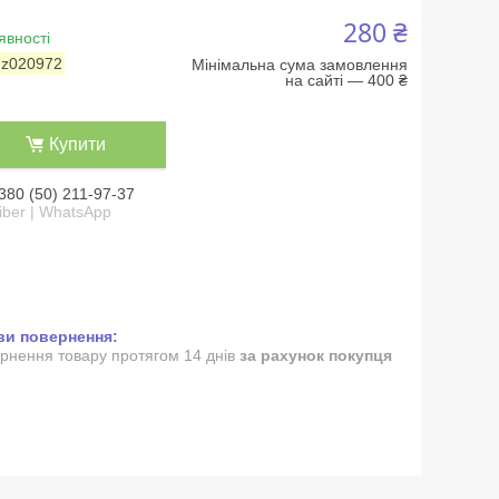
280 ₴
явності
:
z020972
Мінімальна сума замовлення
на сайті — 400 ₴
Купити
380 (50) 211-97-37
iber | WhatsApp
рнення товару протягом 14 днів
за рахунок покупця