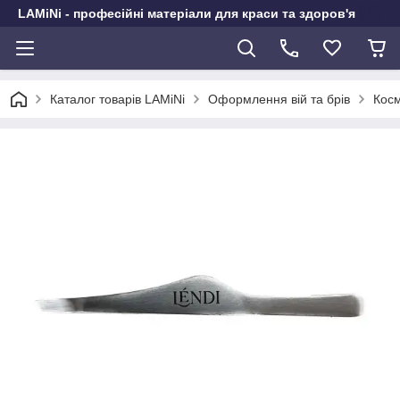
LAMiNi - професійні матеріали для краси та здоров'я
Каталог товарів LAMiNi
Оформлення вій та брів
Косм