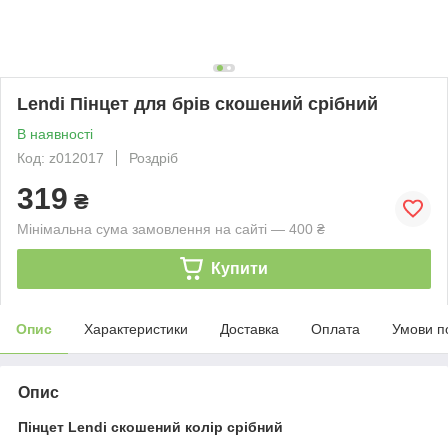
Lendi Пінцет для брів скошений срібний
В наявності
Код: z012017
Роздріб
319
₴
Мінімальна сума замовлення на сайті — 400 ₴
Купити
Опис
Характеристики
Доставка
Оплата
Умови п
Опис
Пінцет Lendi
скошений колір срібний