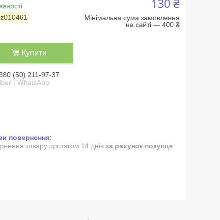
130 ₴
явності
:
z010461
Мінімальна сума замовлення
на сайті — 400 ₴
Купити
380 (50) 211-97-37
iber | WhatsApp
рнення товару протягом 14 днів
за рахунок покупця