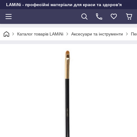
LAMiNi - професійні матеріали для краси та здоров'я
Каталог товарів LAMiNi
Аксесуари та інструменти
Пен