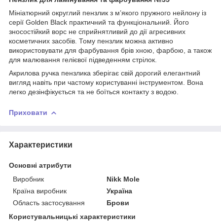
Мініатюрний округлий пензлик з м’якого пружного нейлону із
серії Golden Black практичний та функціональний. Його
зносостійкий ворс не сприйнятливий до дії агресивних
косметичних засобів. Тому пензлик можна активно
використовувати для фарбування брів хною, фарбою, а також
для малювання гелієвої підведенням стрілок.
Акрилова ручка пензлика зберігає свій дорогий елегантний
вигляд навіть при частому користуванні інструментом. Вона
легко дезінфікується та не боїться контакту з водою.
Приховати
Характеристики
Основні атрибути
Виробник
Nikk Mole
Країна виробник
Україна
Область застосування
Брови
Користувальницькі характеристики