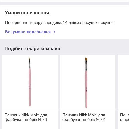
Умови повернення
Повернення товару впродовж 14 днів за рахунок покупця
Всі умови повернення
Подібні товари компанії
Пензлик Nikk Mole для
Пензлик Nikk Mole для
Пенз
фарбування брів №73
фарбування брів №72
фар