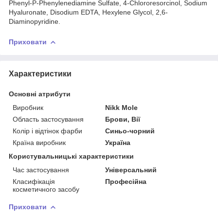
Phenyl-P-Phenylenediamine Sulfate, 4-Chlororesorcinol, Sodium
Hyaluronate, Disodium EDTA, Hexylene Glycol, 2,6-
Diaminopyridine.
Приховати
Характеристики
Основні атрибути
Виробник
Nikk Mole
Область застосування
Брови, Вії
Колір і відтінок фарби
Синьо-чорний
Країна виробник
Україна
Користувальницькі характеристики
Час застосування
Універсальний
Класифікація
Професійна
косметичного засобу
Приховати