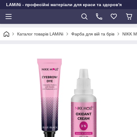
LAMiNi - професійні матеріали для краси та здоров'я
Каталог товарів LAMiNi
Фарба для вій та брів
NIKK M