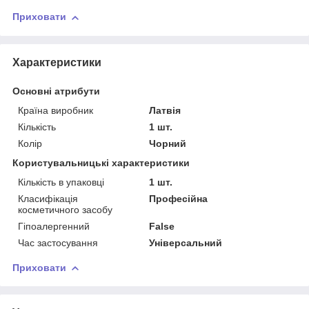
Приховати
Характеристики
Основні атрибути
Країна виробник
Латвія
Кількість
1 шт.
Колір
Чорний
Користувальницькі характеристики
Кількість в упаковці
1 шт.
Класифікація
Професійна
косметичного засобу
Гіпоалергенний
False
Час застосування
Універсальний
Приховати