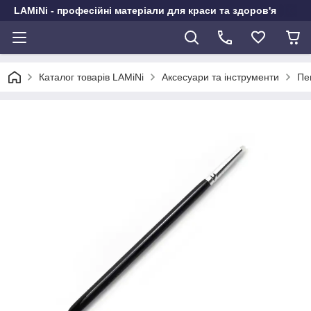
LAMiNi - професійні матеріали для краси та здоров'я
Каталог товарів LAMiNi
Аксесуари та інструменти
Пен