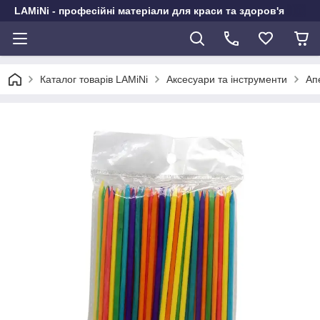
LAMiNi - професійні матеріали для краси та здоров'я
Каталог товарів LAMiNi
Аксесуари та інструменти
Ап