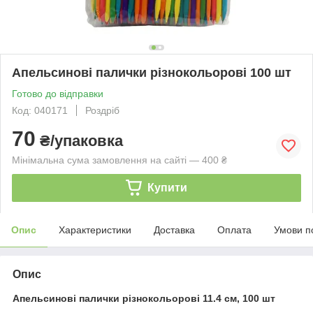
Апельсинові палички різнокольорові 100 шт
Готово до відправки
Код: 040171
Роздріб
70
₴/упаковка
Мінімальна сума замовлення на сайті — 400 ₴
Купити
Опис
Характеристики
Доставка
Оплата
Умови п
Опис
Апельсинові палички різнокольорові 11.4 см, 100 шт