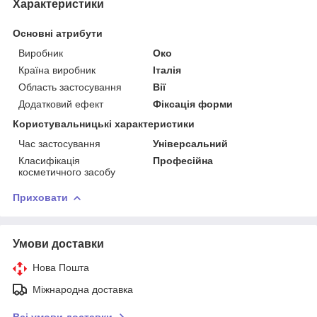
Характеристики
Основні атрибути
Виробник
Око
Країна виробник
Італія
Область застосування
Вії
Додатковий ефект
Фіксація форми
Користувальницькі характеристики
Час застосування
Універсальний
Класифікація
Професійна
косметичного засобу
Приховати
Умови доставки
Нова Пошта
Міжнародна доставка
Всі умови доставки