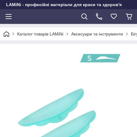
LAMiNi - професійні матеріали для краси та здоров'я
Каталог товарів LAMiNi
Аксесуари та інструменти
Біг