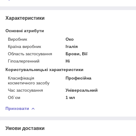
Характеристики
Основні атрибути
Виробник
Око
Країна виробник
Італія
Область застосування
Брови, Вії
Гіпоалергенний
Ні
Користувальницькі характеристики
Класифікація
Професійна
косметичного засобу
Час застосування
Універсальний
Об`єм
1 мл
Приховати
Умови доставки