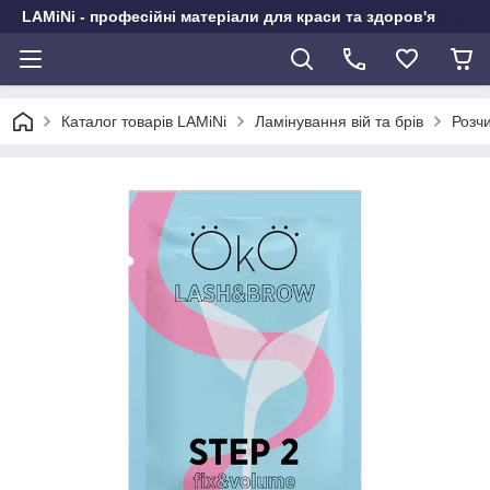
LAMiNi - професійні матеріали для краси та здоров'я
Каталог товарів LAMiNi
Ламінування вій та брів
Розч