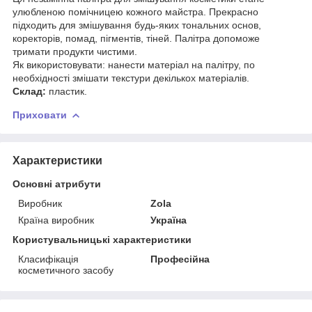
улюбленою помічницею кожного майстра. Прекрасно
підходить для змішування будь-яких тональних основ,
коректорів, помад, пігментів, тіней. Палітра допоможе
тримати продукти чистими.
Як використовувати: нанести матеріал на палітру, по
необхідності змішати текстури декількох матеріалів.
Склад:
пластик.
Приховати
Характеристики
Основні атрибути
Виробник
Zola
Країна виробник
Україна
Користувальницькі характеристики
Класифікація
Професійна
косметичного засобу