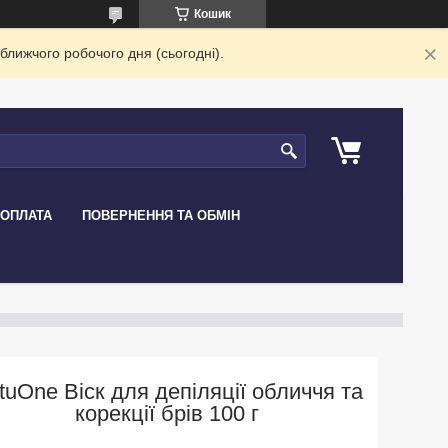
Кошик
ближчого робочого дня (сьогодні).
 ОПЛАТА
ПОВЕРНЕННЯ ТА ОБМІН
tuOne Віск для депіляції обличчя та
корекції брів 100 г