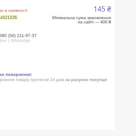
145 ₴
є в наявності
:
z021226
Мінімальна сума замовлення
на сайті — 400 ₴
380 (50) 211-97-37
iber | WhatsApp
рнення товару протягом 14 днів
за рахунок покупця