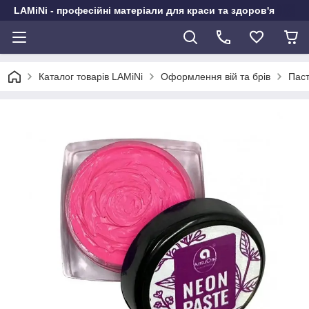
LAMiNi - професійні матеріали для краси та здоров'я
Каталог товарів LAMiNi
Оформлення вій та брів
Паст