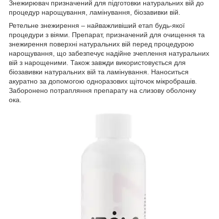
Знежирювач призначений для підготовки натуральних вій до
процедур нарощування, ламінування, біозавивки вій.
Ретельне знежирення – найважливіший етап будь-якої
процедури з віями. Препарат, призначений для очищення та
знежирення поверхні натуральних вій перед процедурою
нарощування, що забезпечує надійне зчеплення натуральних
вій з нарощеними. Також завжди використовується для
біозавивки натуральних вій та ламінування. Наноситься
акуратно за допомогою одноразових щіточок мікробрашів.
Заборонено потрапляння препарату на слизову оболонку
ока.