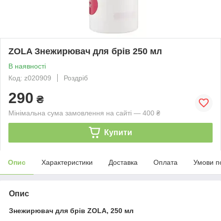
ZOLA Знежирювач для брів 250 мл
В наявності
Код: z020909
Роздріб
290
₴
Мінімальна сума замовлення на сайті — 400 ₴
Купити
Опис
Характеристики
Доставка
Оплата
Умови п
Опис
Знежирювач для брів ZOLA, 250 мл