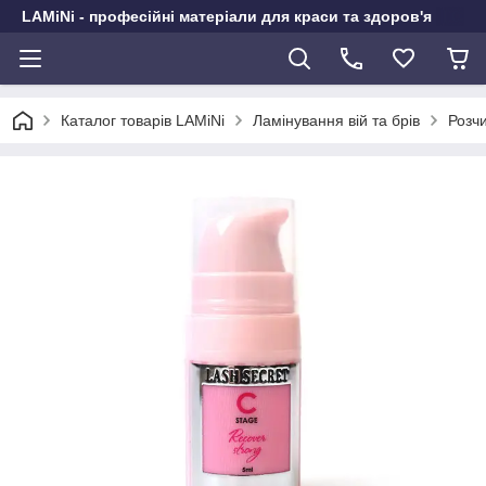
LAMiNi - професійні матеріали для краси та здоров'я
Каталог товарів LAMiNi
Ламінування вій та брів
Розч