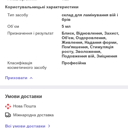
Користувальницькі характеристики
Тип засобу
склад для ламінування вій і
брів
Об`єм
5 мл
Призначення і результат
Блиск, Відновлення, Захист,
Об'єм, Оздоровлення,
Живлення, Надання форми,
Пом'якшення, Стимуляція
росту, Зволоження,
Подовження вій, Зміцнення
Класифікація
Професійна
косметичного засобу
Приховати
Умови доставки
Нова Пошта
Міжнародна доставка
Всі умови доставки