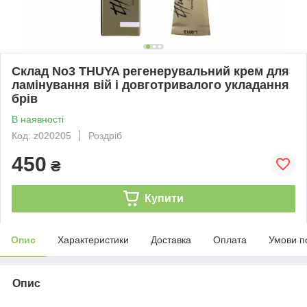
Склад No3 THUYA регенерувальний крем для
ламінування вій і довготривалого укладання
брів
В наявності
Код: z020205
Роздріб
450
₴
Купити
Опис
Характеристики
Доставка
Оплата
Умови п
Опис