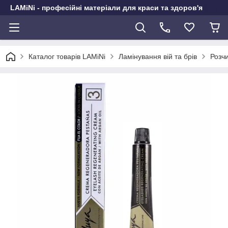
LAMiNi - професійні матеріали для краси та здоров'я
Каталог товарів LAMiNi
Ламінування вій та брів
Розч