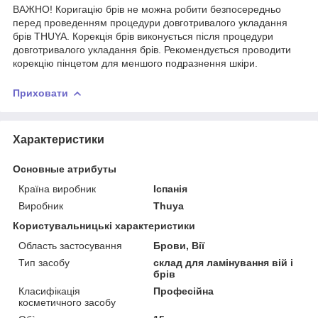
ВАЖНО! Коригацію брів не можна робити безпосередньо
перед проведенням процедури довготривалого укладання
брів THUYA. Корекція брів виконується після процедури
довготривалого укладання брів. Рекомендується проводити
корекцію пінцетом для меншого подразнення шкіри.
Приховати
Характеристики
Основные атрибуты
Країна виробник
Іспанія
Виробник
Thuya
Користувальницькі характеристики
Область застосування
Брови, Вії
Тип засобу
склад для ламінування вій і
брів
Класифікація
Професійна
косметичного засобу