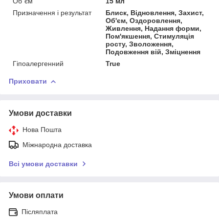
Об`єм
15 мл
Призначення і результат
Блиск, Відновлення, Захист,
Об'єм, Оздоровлення,
Живлення, Надання форми,
Пом'якшення, Стимуляція
росту, Зволоження,
Подовження вій, Зміцнення
Гіпоалергенний
True
Приховати
Умови доставки
Нова Пошта
Міжнародна доставка
Всі умови доставки
Умови оплати
Післяплата